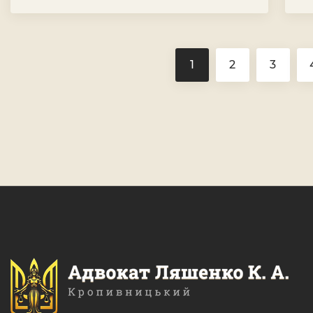
1
2
3