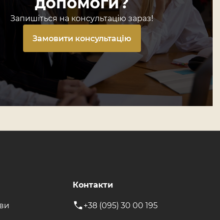
допомоги?
Запишіться на консультацію зараз!
Замовити консультацію
Контакти
ави
+38 (095) 30 00 195