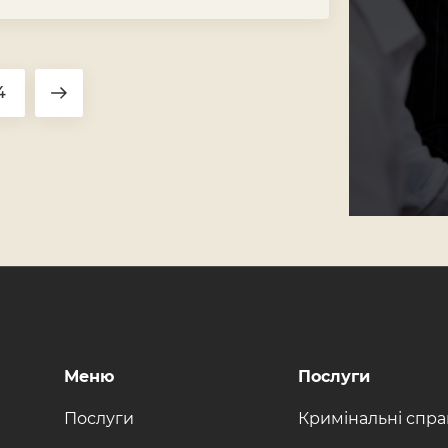
4
Меню
Послуги
Послуги
Кримінальні спр