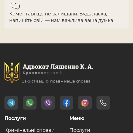
Коментарі ще не залишали. Будь ласка,
напишіть свій — нам важлива ваша думка
Захист ваших прав – наша справа!
Послуги
Меню
Кримінальні справи
Послуги