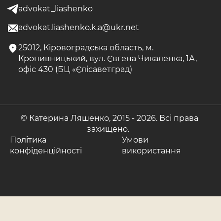
advokat_liashenko
advokat.liashenko.k.a@ukr.net
25012, Кіровоградська область, м.
Кропивницький, вул. Євгена Чикаленка, 1А,
офіс 430 (БЦ «Єлісаветград)
© Катерина Ляшенко, 2015 -
2026. Всі права
захищено.
Політика
Умови
конфіденційності
використання