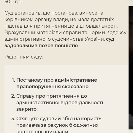
500 грн.
Суд встановив, що постанова, винесена
керівником органу влади, не мала достатніх
підстав для притягнення до відповідальності.
Врахувавши матеріали справи та норми Кодексу
адміністративного судочинства України,
суд
задовольнив позов повністю
.
Рішенням суду:
Постанову про
адміністративне
правопорушення скасовано
;
Справу про притягнення до
адміністративної відповідальності
закрито;
Стягнуто судовий збір на користь
позивача за рахунок бюджетних
коштів органу влади.