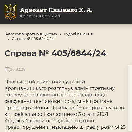
Адвокат в Кропивницькому
Судові рішення
Справа № 405/6844/24
Справа № 405/6844/24
20.02.26
Подільський районний суд міста
Кропивницького розглянув адміністративну
справу за позовом до органу влади щодо
скасування постанови про адміністративне
правопорушення. Позивача було притягнуто до
відповідальності за частиною 3 статті 210-1
Кодексу України про адміністративні
правопорушення і накладено штраф у розмірі 25