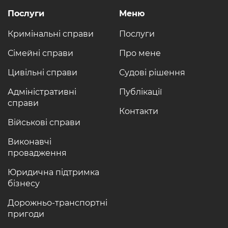
Послуги
Меню
Кримінальні справи
Послуги
Сімейні справи
Про мене
Цивільні справи
Судові рішення
Адміністративні
Публікації
справи
Контакти
Військові справи
Виконавчі
провадження
Юридична підтримка
бізнесу
Дорожньо-транспортні
пригоди