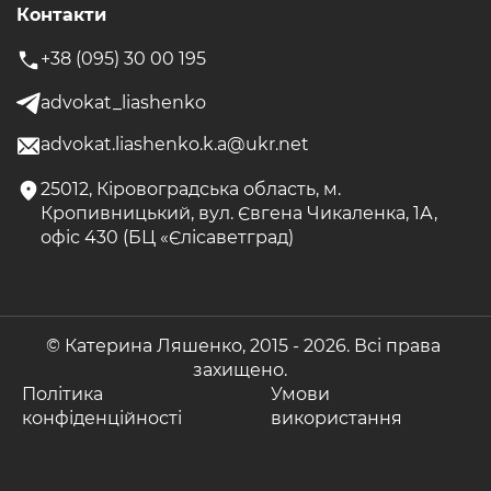
Контакти
+38 (095) 30 00 195
advokat_liashenko
advokat.liashenko.k.a@ukr.net
25012, Кіровоградська область, м.
Кропивницький, вул. Євгена Чикаленка, 1А,
офіс 430 (БЦ «Єлісаветград)
© Катерина Ляшенко, 2015 -
2026. Всі права
захищено.
Політика
Умови
конфіденційності
використання