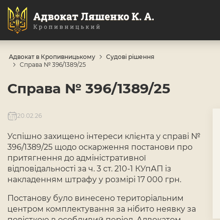
Адвокат в Кропивницькому
Судові рішення
Справа № 396/1389/25
Справа № 396/1389/25
20.02.26
Успішно захищено інтереси клієнта у справі №
396/1389/25 щодо оскарження постанови про
притягнення до адміністративної
відповідальності за ч. 3 ст. 210-1 КУпАП із
накладенням штрафу у розмірі 17 000 грн.
Постанову було винесено територіальним
центром комплектування за нібито неявку за
повісткою в особливий період. Адвокатом