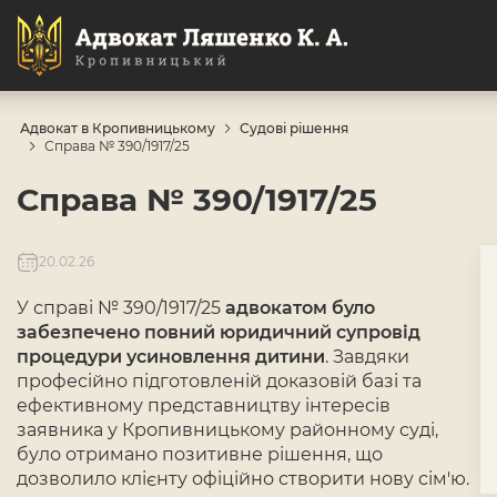
Адвокат в Кропивницькому
Судові рішення
Справа № 390/1917/25
Справа № 390/1917/25
20.02.26
У справі № 390/1917/25
адвокатом було
забезпечено повний юридичний супровід
процедури усиновлення дитини
. Завдяки
професійно підготовленій доказовій базі та
ефективному представництву інтересів
заявника у Кропивницькому районному суді,
було отримано позитивне рішення, що
дозволило клієнту офіційно створити нову сім'ю.