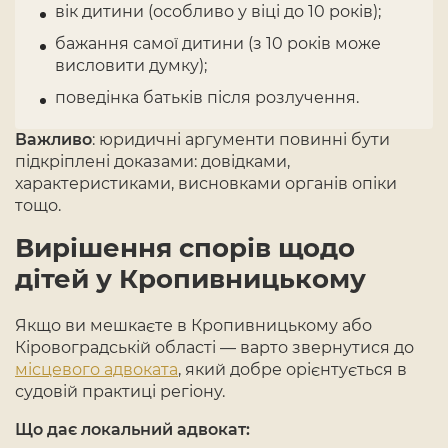
вік дитини (особливо у віці до 10 років);
бажання самої дитини (з 10 років може
висловити думку);
поведінка батьків після розлучення.
Важливо
: юридичні аргументи повинні бути
підкріплені доказами: довідками,
характеристиками, висновками органів опіки
тощо.
Вирішення спорів щодо
дітей у Кропивницькому
Якщо ви мешкаєте в Кропивницькому або
Кіровоградській області — варто звернутися до
місцевого адвоката
, який добре орієнтується в
судовій практиці регіону.
Що дає локальний адвокат: