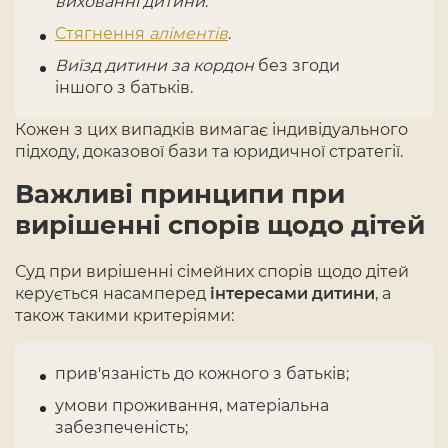
вихованні дитини
.
Стягнення
аліментів
.
Виїзд дитини за кордон
без згоди
іншого з батьків.
Кожен з цих випадків вимагає індивідуального
підходу, доказової бази та юридичної стратегії.
Важливі принципи при
вирішенні спорів щодо дітей
Суд при вирішенні сімейних спорів щодо дітей
керується насамперед
інтересами дитини
, а
також такими критеріями:
прив'язаність до кожного з батьків;
умови проживання, матеріальна
забезпеченість;