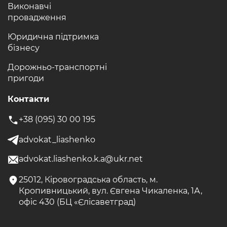
Виконавчі
провадження
Юридична підтримка
бізнесу
Дорожньо-транспортні
пригоди
Контакти
+38 (095) 30 00 195
advokat_liashenko
advokat.liashenko.k.a@ukr.net
25012, Кіровоградська область, м.
Кропивницький, вул. Євгена Чикаленка, 1А,
офіс 430 (БЦ «Єлісаветград)