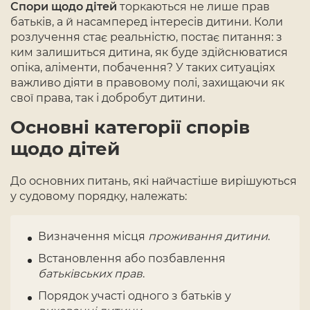
Спори щодо дітей
торкаються не лише прав
батьків, а й насамперед інтересів дитини. Коли
розлучення стає реальністю, постає питання: з
ким залишиться дитина, як буде здійснюватися
опіка, аліменти, побачення? У таких ситуаціях
важливо діяти в правовому полі, захищаючи як
свої права, так і добробут дитини.
Основні категорії спорів
щодо дітей
До основних питань, які найчастіше вирішуються
у судовому порядку, належать:
Визначення місця
проживання дитини
.
Встановлення або позбавлення
батьківських прав
.
Порядок участі одного з батьків у