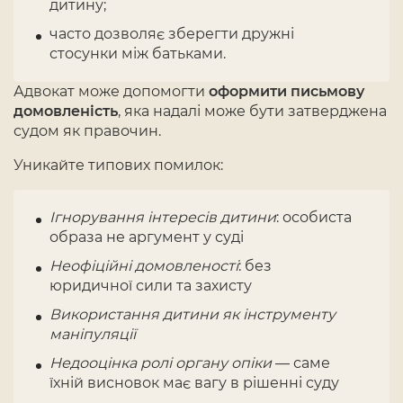
дитину;
часто дозволяє зберегти дружні
стосунки між батьками.
Адвокат може допомогти
оформити письмову
домовленість
, яка надалі може бути затверджена
судом як правочин.
Уникайте типових помилок:
Ігнорування інтересів дитини
: особиста
образа не аргумент у суді
Неофіційні домовленості
: без
юридичної сили та захисту
Використання дитини як інструменту
маніпуляції
Недооцінка ролі органу опіки
— саме
їхній висновок має вагу в рішенні суду