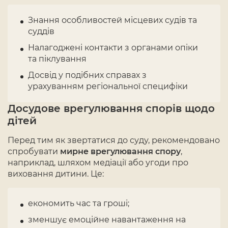
Знання особливостей місцевих судів та
суддів
Налагоджені контакти з органами опіки
та піклування
Досвід у подібних справах з
урахуванням регіональної специфіки
Досудове врегулювання спорів щодо
дітей
Перед тим як звертатися до суду, рекомендовано
спробувати
мирне врегулювання спору
,
наприклад, шляхом медіації або угоди про
виховання дитини. Це:
економить час та гроші;
зменшує емоційне навантаження на