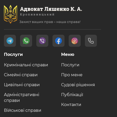
Захист ваших прав – наша справа!
Послуги
Меню
Кримінальні справи
Послуги
Сімейні справи
Про мене
Цивільні справи
Судові рішення
Адміністративні
Публікації
справи
Контакти
Військові справи