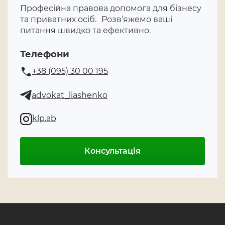
Професійна правова допомога для бізнесу
та приватних осіб. Розв’яжемо ваші
питання швидко та ефективно.
Телефони
+38 (095) 30 00 195
advokat_liashenko
klp.ab
Консультація