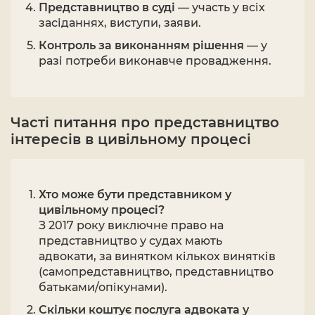
Представництво в суді
— участь у всіх
засіданнях, виступи, заяви.
Контроль за виконанням рішення
— у
разі потреби виконавче провадження.
Часті питання про представництво
інтересів в цивільному процесі
Хто може бути представником у
цивільному процесі?
З 2017 року виключне право на
представництво у судах мають
адвокати, за винятком кількох винятків
(самопредставництво, представництво
батьками/опікунами).
Скільки коштує послуга адвоката у