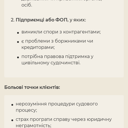
осіб.
Підприємці або ФОП
, у яких:
виникли спори з контрагентами;
є проблеми з боржниками чи
кредиторами;
потрібна правова підтримка у
цивільному судочинстві.
Больові точки клієнтів:
нерозуміння процедури судового
процесу;
страх програти справу через юридичну
неграмотність;