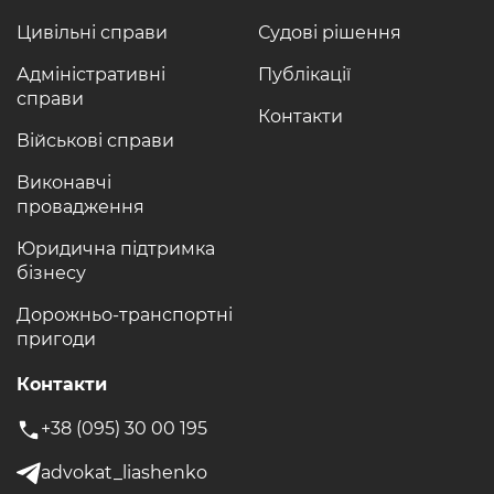
Цивільні справи
Судові рішення
Адміністративні
Публікації
справи
Контакти
Військові справи
Виконавчі
провадження
Юридична підтримка
бізнесу
Дорожньо-транспортні
пригоди
Контакти
+38 (095) 30 00 195
advokat_liashenko