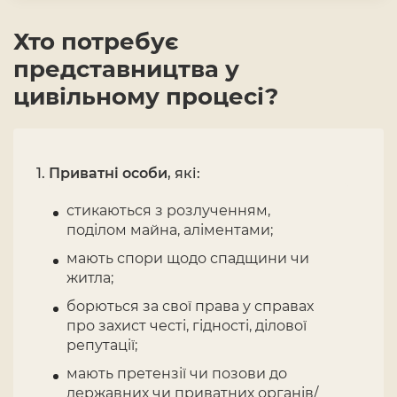
Хто потребує
представництва у
цивільному процесі?
Приватні особи
, які:
стикаються з розлученням,
поділом майна, аліментами;
мають спори щодо спадщини чи
житла;
борються за свої права у справах
про захист честі, гідності, ділової
репутації;
мають претензії чи позови до
державних чи приватних органів/