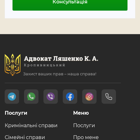
Консультація
Захист ваших прав – наша справа!
Послуги
Меню
Кримінальні справи
Послуги
Сімейні справи
Про мене