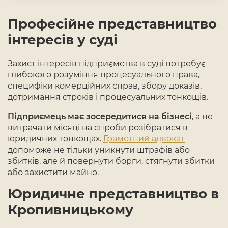
Професійне представництво
інтересів у суді
Захист інтересів підприємства в суді потребує
глибокого розуміння процесуального права,
специфіки комерційних справ, збору доказів,
дотримання строків і процесуальних тонкощів.
Підприємець має зосередитися на бізнесі
, а не
витрачати місяці на спроби розібратися в
юридичних тонкощах.
Грамотний адвокат
допоможе не тільки уникнути штрафів або
збитків, але й повернути борги, стягнути збитки
або захистити майно.
Юридичне представництво в
Кропивницькому