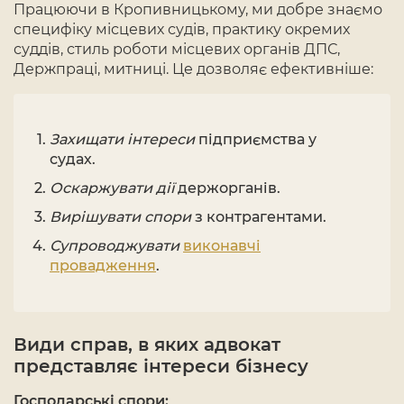
Працюючи в Кропивницькому, ми добре знаємо
специфіку місцевих судів, практику окремих
суддів, стиль роботи місцевих органів ДПС,
Держпраці, митниці. Це дозволяє ефективніше:
Захищати інтереси
підприємства у
судах.
Оскаржувати дії
держорганів.
Вирішувати спори
з контрагентами.
Супроводжувати
виконавчі
провадження
.
Види справ, в яких адвокат
представляє інтереси бізнесу
Господарські спори: