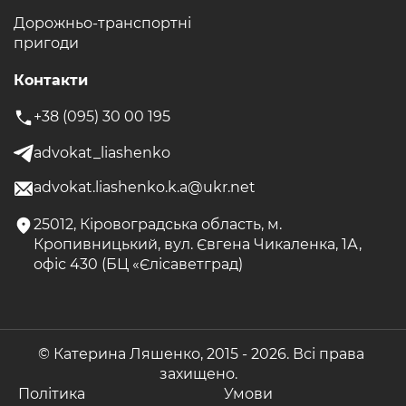
Дорожньо-транспортні
пригоди
Контакти
+38 (095) 30 00 195
advokat_liashenko
advokat.liashenko.k.a@ukr.net
25012, Кіровоградська область, м.
Кропивницький, вул. Євгена Чикаленка, 1А,
офіс 430 (БЦ «Єлісаветград)
© Катерина Ляшенко, 2015 -
2026. Всі права
захищено.
Політика
Умови