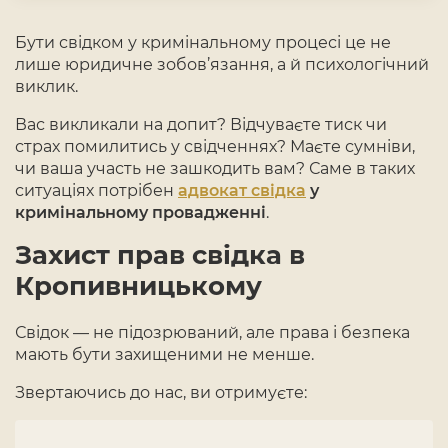
Бути свідком у кримінальному процесі це не
лише юридичне зобов’язання, а й психологічний
виклик.
Вас викликали на допит? Відчуваєте тиск чи
страх помилитись у свідченнях? Маєте сумніви,
чи ваша участь не зашкодить вам? Саме в таких
ситуаціях потрібен
адвокат свідка
у
кримінальному провадженні
.
Захист прав свідка в
Кропивницькому
Свідок — не підозрюваний, але права і безпека
мають бути захищеними не менше.
Звертаючись до нас, ви отримуєте: