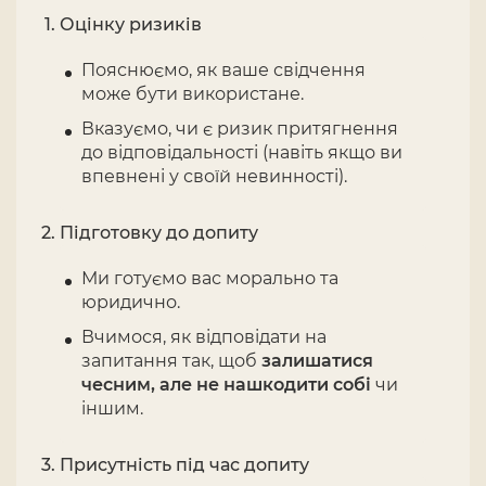
Оцінку ризиків
Пояснюємо, як ваше свідчення
може бути використане.
Вказуємо, чи є ризик притягнення
до відповідальності (навіть якщо ви
впевнені у своїй невинності).
Підготовку до допиту
Ми готуємо вас морально та
юридично.
Вчимося, як відповідати на
запитання так, щоб
залишатися
чесним, але не нашкодити собі
чи
іншим.
Присутність під час допиту