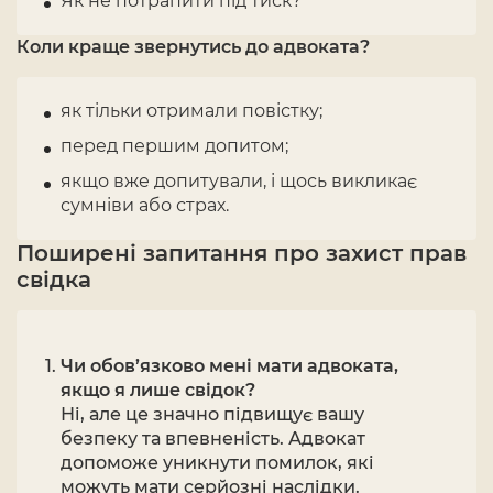
Як не потрапити під тиск?
Коли краще звернутись до адвоката?
як тільки отримали повістку;
перед першим допитом;
якщо вже допитували, і щось викликає
сумніви або страх.
Поширені запитання про захист прав
свідка
Чи обов’язково мені мати адвоката,
якщо я лише свідок?
Ні, але це значно підвищує вашу
безпеку та впевненість. Адвокат
допоможе уникнути помилок, які
можуть мати серйозні наслідки.