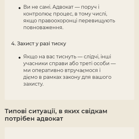
Ви не самі. Адвокат — поруч і
контролює процес, в тому числі,
якщо правоохоронці перевищують
повноваження.
Захист у разі тиску
Якщо на вас тиснуть — слідчі, інші
учасники справи або треті особи —
ми оперативно втручаємося і
діємо в рамках закону для вашого
захисту.
Типові ситуації, в яких свідкам
потрібен адвокат