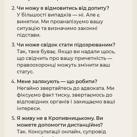
Чи можу я відмовитись від допиту?
У більшості випадків — ні. Але є
винятки. Ми проаналізуємо вашу
ситуацію та визначимо законні
підстави.
Чи може свідок стати підозрюваним?
Так, таке буває. Якщо ви надали щось,
що свідчить про вашу причетність —
правоохоронці можуть змінити ваш
статус.
Мене залякують — що робити?
Негайно звертайтесь до адвоката. Ми
фіксуємо факт тиску, звертаємось до
відповідних органів і захищаємо ваші
інтереси.
Я живу не в Кропивницькому. Ви
можете допомогти дистанційно?
Так. Консультації онлайн, супровід