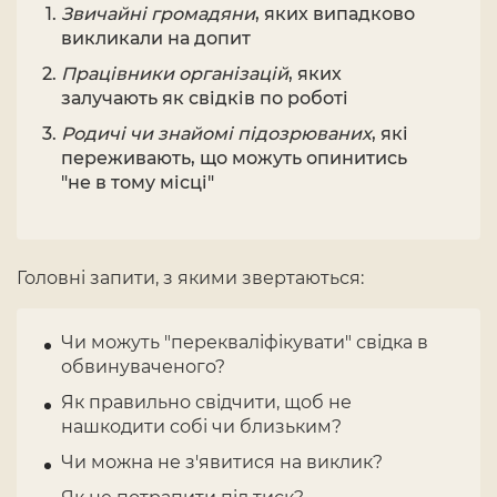
Звичайні громадяни
, яких випадково
викликали на допит
Працівники організацій
, яких
залучають як свідків по роботі
Родичі чи знайомі підозрюваних
, які
переживають, що можуть опинитись
"не в тому місці"
Головні запити, з якими звертаються:
Чи можуть "перекваліфікувати" свідка в
обвинуваченого?
Як правильно свідчити, щоб не
нашкодити собі чи близьким?
Чи можна не з'явитися на виклик?