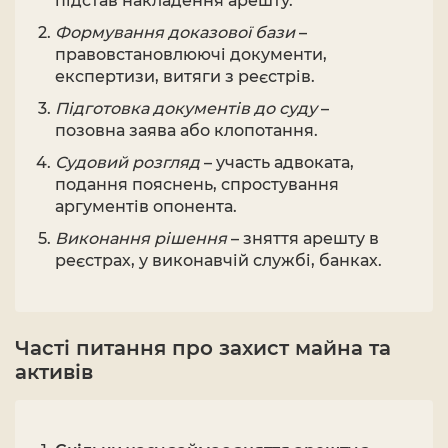
підстав накладення арешту.
Формування доказової бази
–
правовстановлюючі документи,
експертизи, витяги з реєстрів.
Підготовка документів до суду
–
позовна заява або клопотання.
Судовий розгляд
– участь адвоката,
подання пояснень, спростування
аргументів опонента.
Виконання рішення
– зняття арешту в
реєстрах, у виконавчій службі, банках.
Часті питання про захист майна та
активів