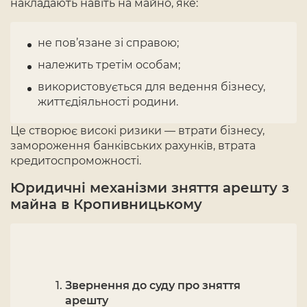
накладають навіть на майно, яке:
не пов’язане зі справою;
належить третім особам;
використовується для ведення бізнесу,
життєдіяльності родини.
Це створює високі ризики — втрати бізнесу,
замороження банківських рахунків, втрата
кредитоспроможності.
Юридичні механізми зняття арешту з
майна в Кропивницькому
Звернення до суду про зняття
арешту