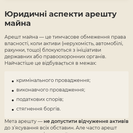
Юридичні аспекти арешту
майна
Арешт майна — це тимчасове обмеження права
власності, коли активи (нерухомість, автомобілі,
рахунки, тощо) блокуються з ініціативи
державних або правоохоронних органів.
Найчастіше це відбувається в межах:
кримінального провадження;
виконавчого провадження;
податкових спорів;
стягнення боргів.
Мета арешту —
не допустити відчуження активів
до з’ясування всіх обставин. Але часто арешт