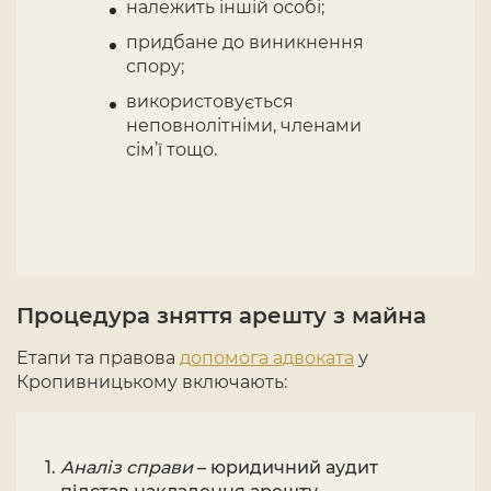
належить іншій особі;
придбане до виникнення
спору;
використовується
неповнолітніми, членами
сім’ї тощо.
Процедура зняття арешту з майна
Етапи та правова
допомога адвоката
у
Кропивницькому включають:
Аналіз справи
– юридичний аудит