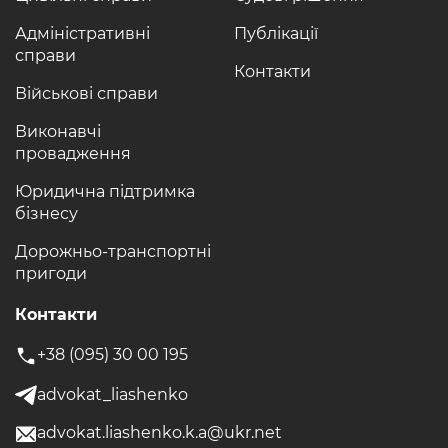
Адміністративні
Публікації
справи
Контакти
Військові справи
Виконавчі
провадження
Юридична підтримка
бізнесу
Дорожньо-транспортні
пригоди
Контакти
+38 (095) 30 00 195
advokat_liashenko
advokat.liashenko.k.a@ukr.net