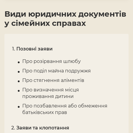
Види юридичних документів
у сімейних справах
Позовні заяви
Про розірвання шлюбу
Про поділ майна подружжя
Про стягнення аліментів
Про визначення місця
проживання дитини
Про позбавлення або обмеження
батьківських прав
Заяви та клопотання