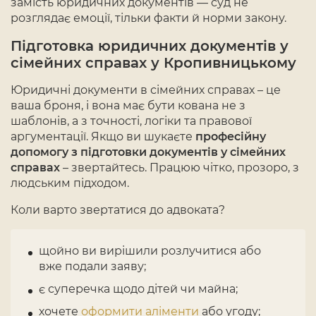
замість юридичних документів — суд не
розглядає емоції, тільки факти й норми закону.
Підготовка юридичних документів у
сімейних справах у Кропивницькому
Юридичні документи в сімейних справах – це
ваша броня, і вона має бути кована не з
шаблонів, а з точності, логіки та правової
аргументації. Якщо ви шукаєте
професійну
допомогу з підготовки документів у сімейних
справах
– звертайтесь. Працюю чітко, прозоро, з
людським підходом.
Коли варто звертатися до адвоката?
щойно ви вирішили розлучитися або
вже подали заяву;
є суперечка щодо дітей чи майна;
хочете
оформити аліменти
або угоду;