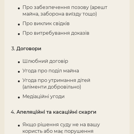
Про забезпечення позову (арешт
майна, заборона виїзду тощо)
Про виклик свідків
Про витребування доказів
Договори
Шлюбний договір
Угода про поділ майна
Угода про утримання дітей
(аліменти добровільно)
Медіаційні угоди
Апеляційні та касаційні скарги
Якщо рішення суду не на вашу
користь або має порушення