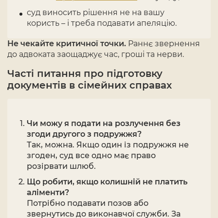
суд виносить рішення не на вашу
користь – і треба подавати апеляцію.
Не чекайте критичної точки.
Раннє звернення
до адвоката заощаджує час, гроші та нерви.
Часті питання про підготовку
документів в сімейних справах
Чи можу я подати на розлучення без
згоди другого з подружжя?
Так, можна. Якщо один із подружжя не
згоден, суд все одно має право
розірвати шлюб.
Що робити, якщо колишній не платить
аліменти?
Потрібно подавати позов або
звернутись до виконавчої служби. За