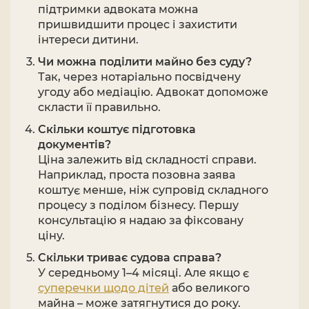
підтримки адвоката можна
пришвидшити процес і захистити
інтереси дитини.
Чи можна поділити майно без суду?
Так, через нотаріально посвідчену
угоду або медіацію. Адвокат допоможе
скласти її правильно.
Скільки коштує підготовка
документів?
Ціна залежить від складності справи.
Наприклад, проста позовна заява
коштує менше, ніж супровід складного
процесу з поділом бізнесу. Першу
консультацію я надаю за фіксовану
ціну.
Скільки триває судова справа?
У середньому 1–4 місяці. Але якщо є
суперечки щодо дітей
або великого
майна – може затягнутися до року.