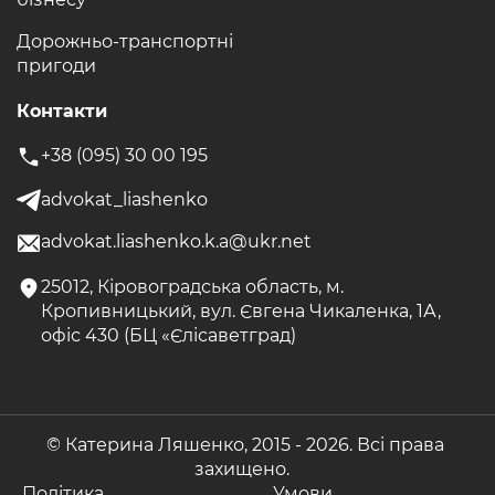
Дорожньо-транспортні
пригоди
Контакти
+38 (095) 30 00 195
advokat_liashenko
advokat.liashenko.k.a@ukr.net
25012, Кіровоградська область, м.
Кропивницький, вул. Євгена Чикаленка, 1А,
офіс 430 (БЦ «Єлісаветград)
© Катерина Ляшенко, 2015 -
2026. Всі права
захищено.
Політика
Умови