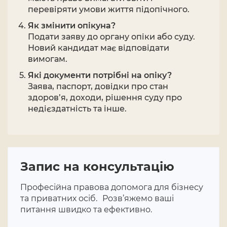
перевіряти умови життя підопічного.
Як змінити опікуна?
Подати заяву до органу опіки або суду.
Новий кандидат має відповідати
вимогам.
Які документи потрібні на опіку?
Заява, паспорт, довідки про стан
здоров’я, доходи, рішення суду про
недієздатність та інше.
Запис на консультацію
Професійна правова допомога для бізнесу
та приватних осіб. Розв’яжемо ваші
питання швидко та ефективно.