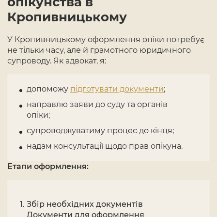
опікунства в
Кропивницькому
У Кропивницькому оформлення опіки потребує
не тільки часу, але й грамотного юридичного
супроводу. Як адвокат, я:
допоможу
підготувати документи
;
направлю заяви до суду та органів
опіки;
супроводжуватиму процес до кінця;
надам консультації щодо прав опікуна.
Етапи оформлення:
Збір необхідних документів
Документи для оформлення