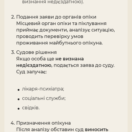
визнання недієздатною).
Подання заяви до органів опіки
Місцевий орган опіки та піклування
приймає документи, аналізує ситуацію,
проводить перевірку умов
проживання майбутнього опікуна.
Судове рішення
Якщо особа ще
не визнана
недієздатною
, подається заява до суду.
Суд залучає:
лікаря-психіатра;
соціальні служби;
свідків.
Призначення опікуна
Після аналізу обставин суд
виносить