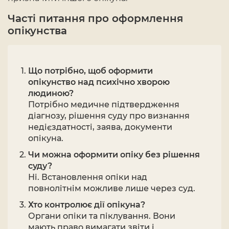
Часті питання про оформлення
опікунства
Що потрібно, щоб оформити
опікунство над психічно хворою
людиною?
Потрібно медичне підтвердження
діагнозу, рішення суду про визнання
недієздатності, заява, документи
опікуна.
Чи можна оформити опіку без рішення
суду?
Ні. Встановлення опіки над
повнолітнім можливе лише через суд.
Хто контролює дії опікуна?
Органи опіки та піклування. Вони
мають право вимагати звіти і