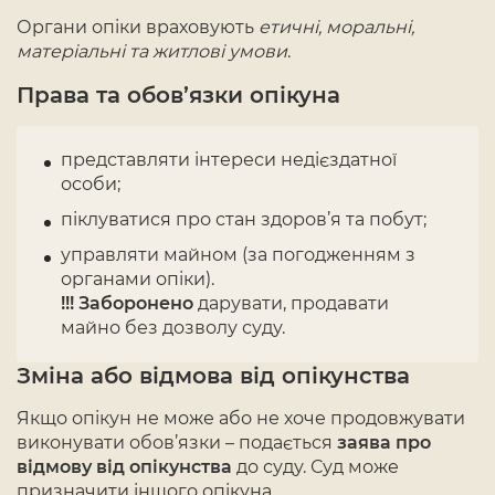
Органи опіки враховують
етичні, моральні,
матеріальні та житлові умови
.
Права та обов’язки опікуна
представляти інтереси недієздатної
особи;
піклуватися про стан здоров’я та побут;
управляти майном (за погодженням з
органами опіки).
!!! Заборонено
дарувати, продавати
майно без дозволу суду.
Зміна або відмова від опікунства
Якщо опікун не може або не хоче продовжувати
виконувати обов’язки – подається
заява про
відмову від опікунства
до суду. Суд може
призначити іншого опікуна.