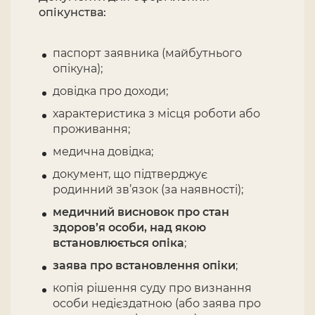
опікунства:
паспорт заявника (майбутнього
опікуна);
довідка про доходи;
характеристика з місця роботи або
проживання;
медична довідка;
документ, що підтверджує
родинний зв’язок (за наявності);
медичний висновок про стан
здоров’я особи, над якою
встановлюється опіка
;
заява про встановлення опіки
;
копія рішення суду про визнання
особи недієздатною (або заява про