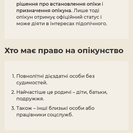
рішення про встановлення опіки
і
призначення опікуна
. Лише тоді
опікун отримує офіційний статус і
може діяти в інтересах підопічного.
Хто має право на опікунство
Повнолітні дієздатні особи без
судимостей.
Найчастіше це родичі – діти, батьки,
подружжя.
Також – інші близькі особи або
працівники соцслужб.