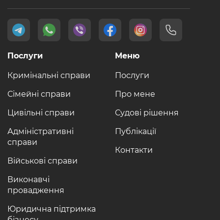
Послуги
Меню
Кримінальні справи
Послуги
Сімейні справи
Про мене
Цивільні справи
Судові рішення
Адміністративні
Публікації
справи
Контакти
Військові справи
Виконавчі
провадження
Юридична підтримка
бізнесу