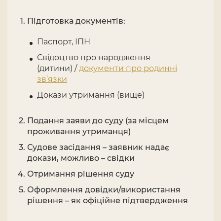
Підготовка документів:
Паспорт, ІПН
Свідоцтво про народження
(дитини) /
документи про родинні
зв’язки
Докази утримання (вище)
Подання заяви до суду (за місцем
проживання утриманця)
Судове засідання – заявник надає
докази, можливо – свідки
Отримання рішення суду
Оформлення довідки/використання
рішення – як офіційне підтвердження