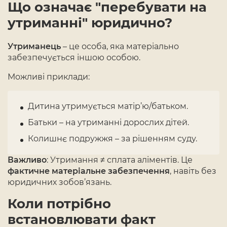
Що означає "перебувати на
утриманні" юридично?
Утриманець
– це особа, яка матеріально
забезпечується іншою особою.
Можливі приклади:
Дитина утримується матір’ю/батьком.
Батьки – на утриманні дорослих дітей.
Колишнє подружжя – за рішенням суду.
Важливо
: Утримання ≠ сплата аліментів. Це
фактичне матеріальне забезпечення
, навіть без
юридичних зобов’язань.
Коли потрібно
встановлювати факт