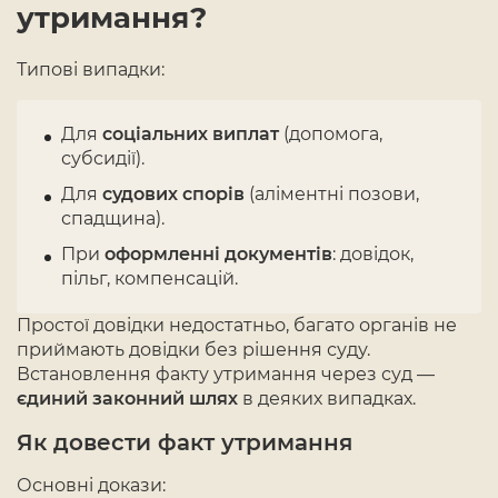
утримання?
Типові випадки:
Для
соціальних виплат
(допомога,
субсидії).
Для
судових спорів
(аліментні позови,
спадщина).
При
оформленні документів
: довідок,
пільг, компенсацій.
Простої довідки недостатньо, багато органів не
приймають довідки без рішення суду.
Встановлення факту утримання через суд —
єдиний законний шлях
в деяких випадках.
Як довести факт утримання
Основні докази: