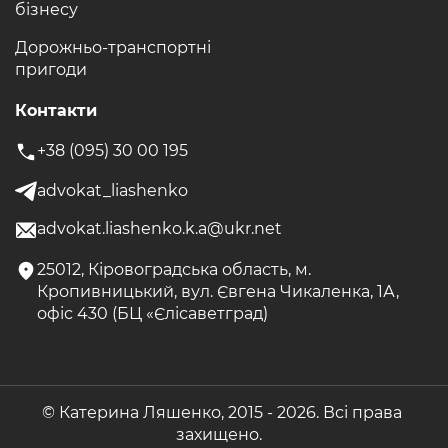
бізнесу
Дорожньо-транспортні
пригоди
Контакти
+38 (095) 30 00 195
advokat_liashenko
advokat.liashenko.k.a@ukr.net
25012, Кіровоградська область, м.
Кропивницький, вул. Євгена Чикаленка, 1А,
офіс 430 (БЦ «Єлісаветград)
© Катерина Ляшенко, 2015 -
2026. Всі права
захищено.