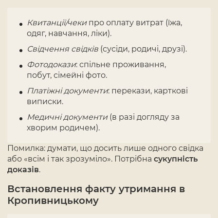
Квитанції/чеки
про оплату витрат (їжа,
одяг, навчання, ліки).
Свідчення свідків
(сусіди, родичі, друзі).
Фотодокази
: спільне проживання,
побут, сімейні фото.
Платіжні документи
: перекази, карткові
виписки.
Медичні документи
(в разі догляду за
хворим родичем).
Помилка: думати, що досить лише одного свідка
або «всім і так зрозуміло». Потрібна
сукупність
доказів
.
Встановлення факту утримання в
Кропивницькому