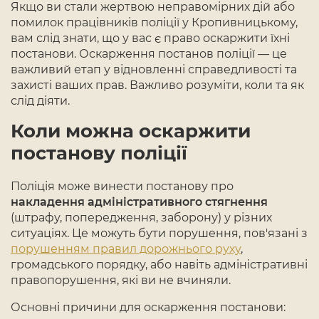
Якщо ви стали жертвою неправомірних дій або
помилок працівників поліції у Кропивницькому,
вам слід знати, що у вас є право оскаржити їхні
постанови. Оскарження постанов поліції — це
важливий етап у відновленні справедливості та
захисті ваших прав. Важливо розуміти, коли та як
слід діяти.
Коли можна оскаржити
постанову поліції
Поліція може винести постанову про
накладення адміністративного стягнення
(штрафу, попередження, заборону) у різних
ситуаціях. Це можуть бути порушення, пов'язані з
порушенням правил дорожнього руху
,
громадського порядку, або навіть адміністративні
правопорушення, які ви не вчиняли.
Основні причини для оскарження постанови: