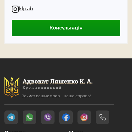
klp.ab
Консультація
Захист ваших прав – наша справа!