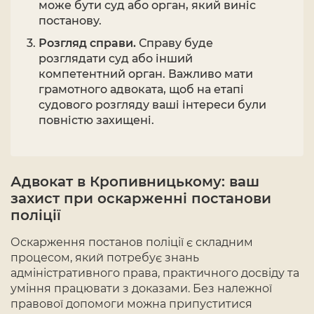
може бути суд або орган, який виніс
постанову.
Розгляд справи.
Справу буде
розглядати суд або інший
компетентний орган. Важливо мати
грамотного адвоката, щоб на етапі
судового розгляду ваші інтереси були
повністю захищені.
Адвокат в Кропивницькому: ваш
захист при оскарженні постанови
поліції
Оскарження постанов поліції є складним
процесом, який потребує знань
адміністративного права, практичного досвіду та
уміння працювати з доказами. Без належної
правової допомоги можна припуститися