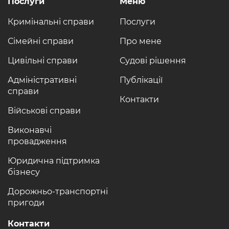
Послуги
Меню
Кримінальні справи
Послуги
Сімейні справи
Про мене
Цивільні справи
Судові рішення
Адміністративні
Публікації
справи
Контакти
Військові справи
Виконавчі
провадження
Юридична підтримка
бізнесу
Дорожньо-транспортні
пригоди
Контакти