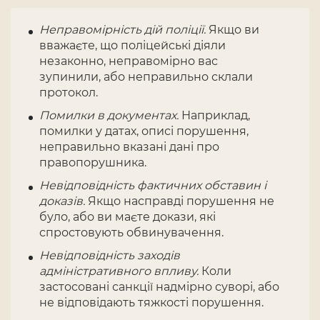
Неправомірність дій поліції.
Якщо ви
вважаєте, що поліцейські діяли
незаконно, неправомірно вас
зупинили, або неправильно склали
протокол.
Помилки в документах.
Наприклад,
помилки у датах, описі порушення,
неправильно вказані дані про
правопорушника.
Невідповідність фактичних обставин і
доказів.
Якщо насправді порушення не
було, або ви маєте докази, які
спростовують обвинувачення.
Невідповідність заходів
адміністративного впливу.
Коли
застосовані санкції надмірно суворі, або
не відповідають тяжкості порушення.