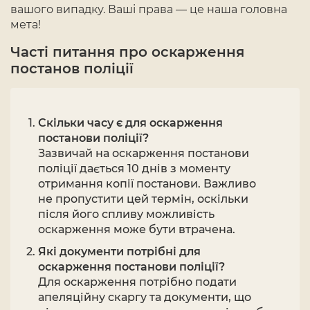
вашого випадку. Ваші права — це наша головна
мета!
Часті питання про оскарження
постанов поліції
Скільки часу є для оскарження
постанови поліції?
Зазвичай на оскарження постанови
поліції дається 10 днів з моменту
отримання копії постанови. Важливо
не пропустити цей термін, оскільки
після його спливу можливість
оскарження може бути втрачена.
Які документи потрібні для
оскарження постанови поліції?
Для оскарження потрібно подати
апеляційну скаргу та документи, що