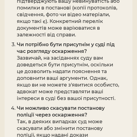
підтверджують вашу невинуватість або
помилки в постанові (копії протоколів,
свідчення, фото чи відео матеріали,
якщо такі є). Конкретний перелік
документів може варіюватися в
залежності від справи.
Чи потрібно бути присутнім у суді під
час розгляду оскарження?
Зазвичай, на засіданнях суду вам
доведеться бути присутнім, оскільки
це дозволить надати пояснення та
доповнити ваші аргументи. Однак,
якщо ви не можете з'явитися особисто,
адвокат може представляти ваші
інтереси в суді без вашої присутності.
Чи можливо скасувати постанову
поліції через оскарження?
Так, в деяких випадках суд може
скасувати або змінити постанову
поліції, якщо надані докази