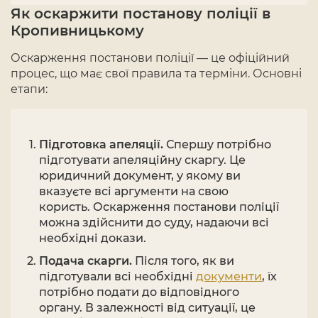
Як оскаржити постанову поліції в
Кропивницькому
Оскарження постанови поліції — це офіційний
процес, що має свої правила та терміни. Основні
етапи:
Підготовка апеляції.
Спершу потрібно
підготувати апеляційну скаргу. Це
юридичний документ, у якому ви
вказуєте всі аргументи на свою
користь. Оскарження постанови поліції
можна здійснити до суду, надаючи всі
необхідні докази.
Подача скарги.
Після того, як ви
підготували всі необхідні
документи
, їх
потрібно подати до відповідного
органу. В залежності від ситуації, це