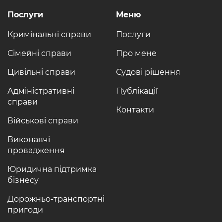
Послуги
Меню
Кримінальні справи
Послуги
Сімейні справи
Про мене
Цивільні справи
Судові рішення
Адміністративні
Публікації
справи
Контакти
Військові справи
Виконавчі
провадження
Юридична підтримка
бізнесу
Дорожньо-транспортні
пригоди