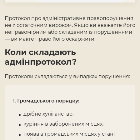
Протокол про адміністративне правопорушення
не є остаточним вироком. Якщо ви вважаєте його
неправомірним або складеним із порушеннями
— ви маєте право його оскаржити.
Коли складають
адмінпротокол?
Протоколи складаються у випадках порушення:
Громадського порядку:
дрібне хуліганство;
куріння в заборонених місцях;
поява в громадських місцях у стані