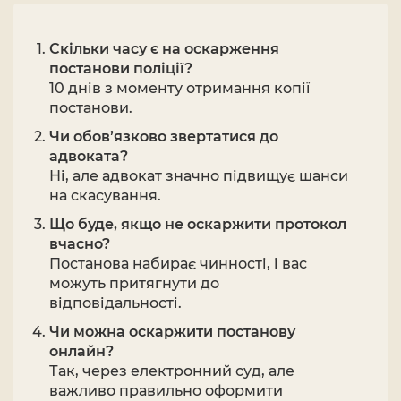
Скільки часу є на оскарження
постанови поліції?
10 днів з моменту отримання копії
постанови.
Чи обов’язково звертатися до
адвоката?
Ні, але адвокат значно підвищує шанси
на скасування.
Що буде, якщо не оскаржити протокол
вчасно?
Постанова набирає чинності, і вас
можуть притягнути до
відповідальності.
Чи можна оскаржити постанову
онлайн?
Так, через електронний суд, але
важливо правильно оформити