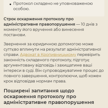
Протокол складено не уповноваженою
особою.
Строк оскарження протоколу про
адміністративне правопорушення
— 10 днів з
моменту його вручення або винесення
постанови.
Звернення за юридичною допомогою може
суттєво вплинути на результат адміністративної
справи.
Адвокат в Кропивницькому
перевірить
законність складеного протоколу, підготує
аргументовану відповідь і захищатиме ваші
інтереси в суді. Він супроводжуватиме процес до
повного завершення, контролюючи, щоб кожен
крок відповідав нормам права.
Поширені запитання щодо
оскарження протоколу про
адміністративне правопорушення