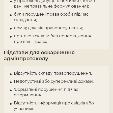
у протоколі допущені помилки (неточні
дані, неправильне формулювання);
були порушені права особи під час
складання;
немає доказів правопорушення;
протокол склали без попередження
про ваші права.
Підстави для оскарження
адмінпротоколу
Відсутність складу правопорушення.
Недопустимі або суперечливі докази.
Формальні порушення під час
оформлення.
Відсутність інформації про свідків або
учасників.