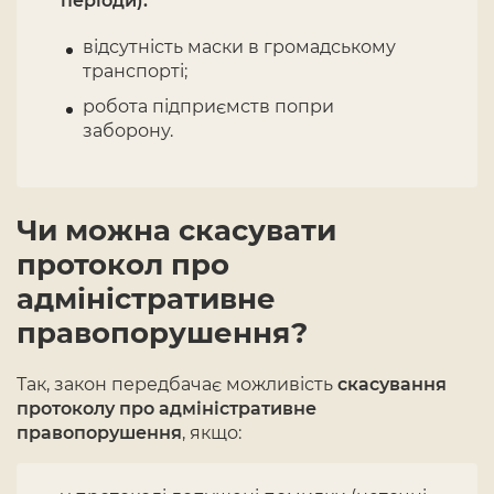
періоди):
відсутність маски в громадському
транспорті;
робота підприємств попри
заборону.
Чи можна скасувати
протокол про
адміністративне
правопорушення?
Так, закон передбачає можливість
скасування
протоколу про адміністративне
правопорушення
, якщо: