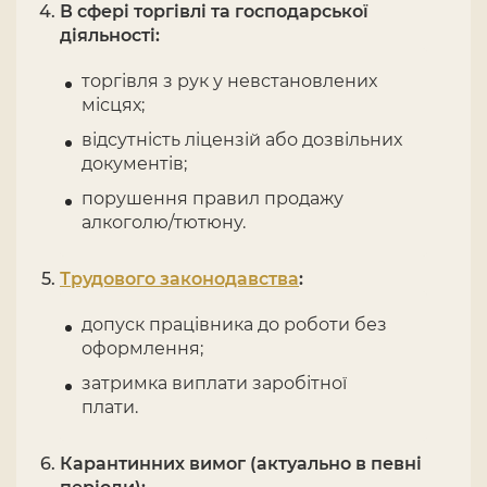
В сфері торгівлі та господарської
діяльності:
торгівля з рук у невстановлених
місцях;
відсутність ліцензій або дозвільних
документів;
порушення правил продажу
алкоголю/тютюну.
Трудового законодавства
:
допуск працівника до роботи без
оформлення;
затримка виплати заробітної
плати.
Карантинних вимог (актуально в певні