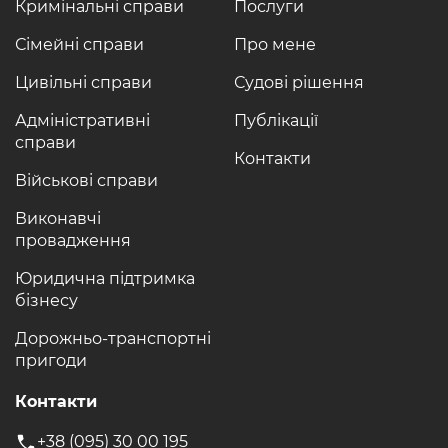
Кримінальні справи
Послуги
Сімейні справи
Про мене
Цивільні справи
Судові рішення
Адміністративні
Публікації
справи
Контакти
Військові справи
Виконавчі
провадження
Юридична підтримка
бізнесу
Дорожньо-транспортні
пригоди
Контакти
+38 (095) 30 00 195