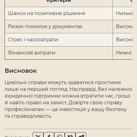
Критерій
Са
Шанси на позитивне рішення
Низькі/
Ризик помилок у документах
Високи
Стрес і часозатрати
Високі
Фінансові витрати
Нижчі н
Висновок
Цивільні справи можуть здаватися простими
лише на перший погляд. Насправді, без належної
юридичної підтримки можна втратити час, гроші
й навіть право на захист. Довірте свою справу
професіоналам — це інвестиція у вашу безпеку
та справедливість.