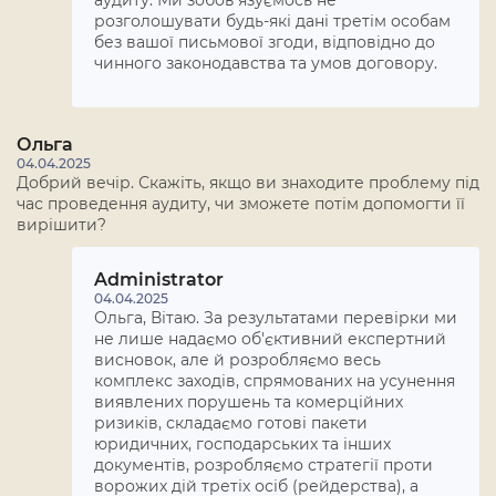
розголошувати будь-які дані третім особам
без вашої письмової згоди, відповідно до
чинного законодавства та умов договору.
Ольга
04.04.2025
Добрий вечір. Скажіть, якщо ви знаходите проблему під
час проведення аудиту, чи зможете потім допомогти її
вирішити?
Administrator
04.04.2025
Ольга, Вітаю. За результатами перевірки ми
не лише надаємо об'єктивний експертний
висновок, але й розробляємо весь
комплекс заходів, спрямованих на усунення
виявлених порушень та комерційних
ризиків, складаємо готові пакети
юридичних, господарських та інших
документів, розробляємо стратегії проти
ворожих дій третіх осіб (рейдерства), а