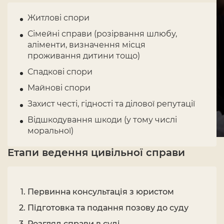
Житлові спори
Сімейні справи (розірвання шлюбу,
аліменти, визначення місця
проживання дитини тощо)
Спадкові спори
Майнові спори
Захист честі, гідності та ділової репутації
Відшкодування шкоди (у тому числі
моральної)
Етапи ведення цивільної справи
Первинна консультація з юристом
Підготовка та подання позову до суду
Розгляд справи в суді