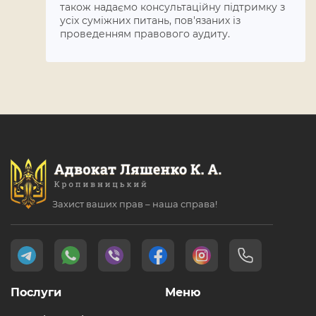
також надаємо консультаційну підтримку з
усіх суміжних питань, пов'язаних із
проведенням правового аудиту.
Захист ваших прав – наша справа!
Послуги
Меню